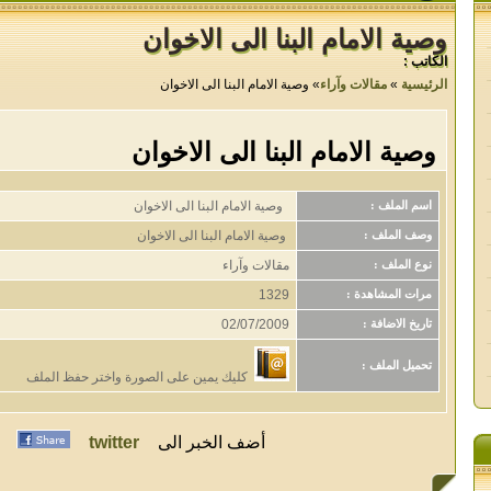
وصية الامام البنا الى الاخوان
الكاتب :
الرئيسية
»
مقالات وآراء
» وصية الامام البنا الى الاخوان
وصية الامام البنا الى الاخوان
وصية الامام البنا الى الاخوان
اسم الملف :
وصية الامام البنا الى الاخوان
وصف الملف :
مقالات وآراء
نوع الملف :
1329
مرات المشاهدة :
02/07/2009
تاريخ الاضافة :
تحميل الملف :
كليك يمين على الصورة واختر حفظ الملف
أضف الخبر الى
twitter