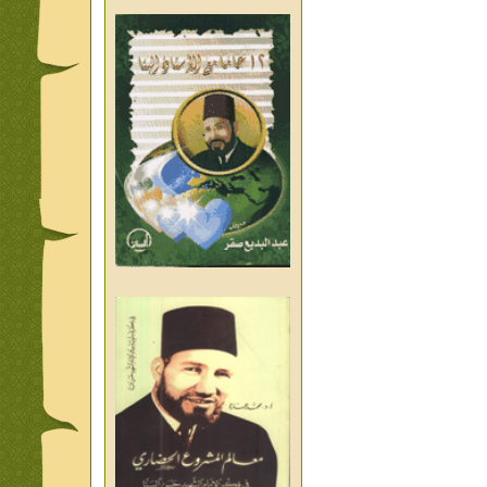
من تراث د احمد العسال امس
واليوم والغد
من تراث د احمد العسال
العلمانية
كلمات رمضانية الشيخ عيسى
عبد العليم
قبسات رمضانية الشيخ عيسى
عبد العليم