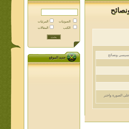
صائح
الصوتيات
المرئيات
الكتب
المقالات
سى ونصائح
جديد الموقع
الصورة واختر