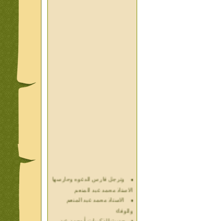
وترجل فارس الدعوه وحارسها
الاستاذ محمد عبد المنعم
الاستاذ محمد عبد المنعم
والوفاء
حديث الذكريات أ محمد عبد
المنعم فيديو محول نص كتاب