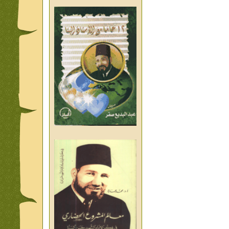
من تراث د احمد العسال امس
واليوم والغد
من تراث د احمد العسال
العلمانية
كلمات رمضانية الشيخ عيسى
عبد العليم
قبسات رمضانية الشيخ عيسى
عبد العليم