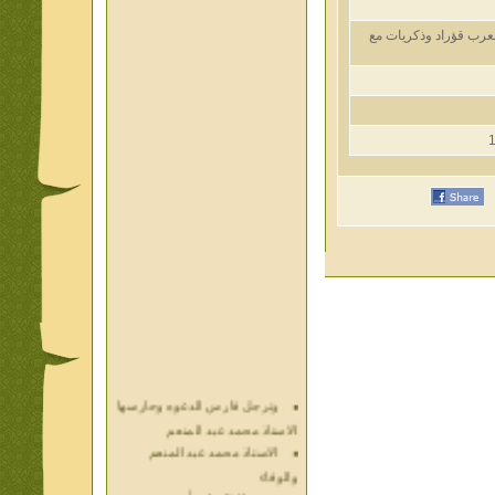
ب قؤراد وذكريات مع
وترجل فارس الدعوه وحارسها
الاستاذ محمد عبد المنعم
الاستاذ محمد عبد المنعم
والوفاء
حديث الذكريات أ محمد عبد
المنعم فيديو محول نص كتاب