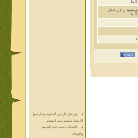
ا
ويدان عن فضل
ا
وترجل فارس الدعوه وحارسها
الاستاذ محمد عبد المنعم
الاستاذ محمد عبد المنعم
والوفاء
حديث الذكريات أ محمد عبد