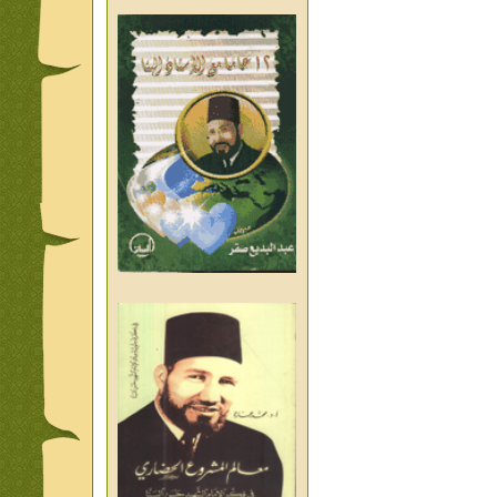
من تراث د احمد العسال امس
واليوم والغد
من تراث د احمد العسال
العلمانية
كلمات رمضانية الشيخ عيسى
عبد العليم
قبسات رمضانية الشيخ عيسى
عبد العليم