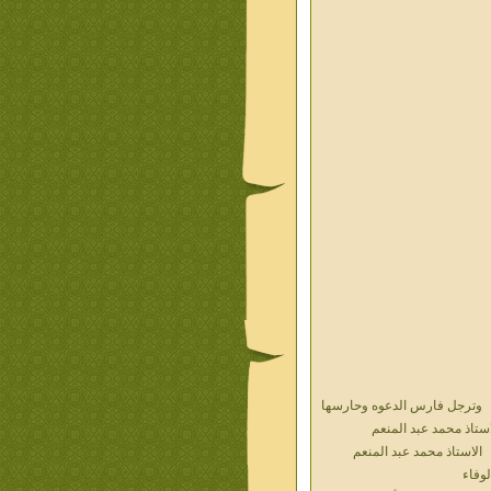
وترجل فارس الدعوه وحارسها
استاذ محمد عبد المنعم
الاستاذ محمد عبد المنعم
لوفاء
حديث الذكريات أ محمد عبد
منعم فيديو محول نص كتاب