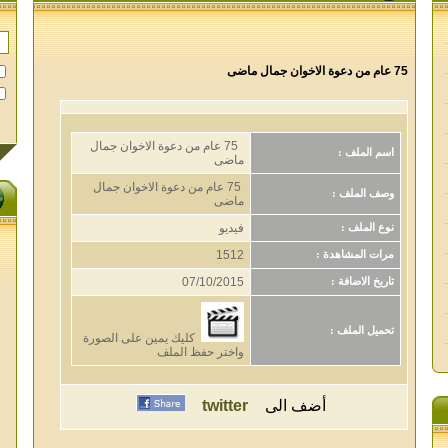
75 عام من دعوة الاخوان جمال ماضى
75 عام من دعوة الاخوان جمال
اسم الملف :
ماضى
75 عام من دعوة الاخوان جمال
وصف الملف :
ماضى
فيديو
نوع الملف :
1512
مرات المشاهدة :
07/10/2015
تاريخ الاضافة :
تحميل الملف :
كليك يمين على الصورة
واختر حفظ الملف
أضف الى
twitter