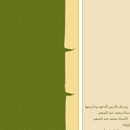
وترجل فارس الدعوه وحارسها
استاذ محمد عبد المنعم
الاستاذ محمد عبد المنعم
لوفاء
حديث الذكريات أ محمد عبد
منعم فيديو محول نص كتاب