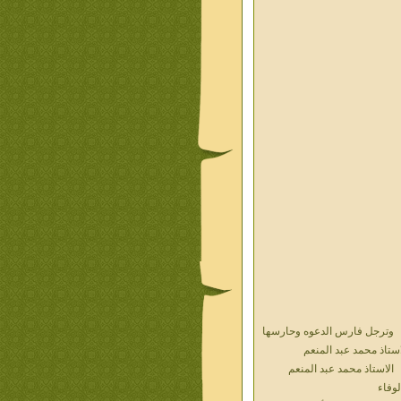
وترجل فارس الدعوه وحارسها
استاذ محمد عبد المنعم
الاستاذ محمد عبد المنعم
لوفاء
حديث الذكريات أ محمد عبد
منعم فيديو محول نص كتاب