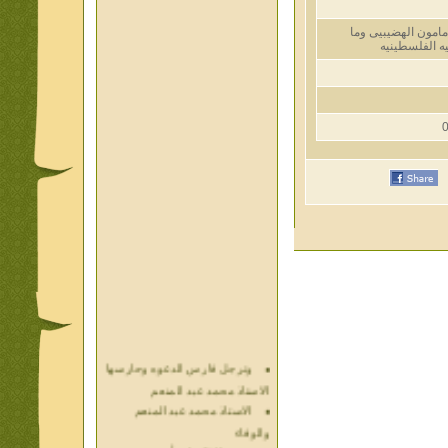
ن الهضيبيى وما
فلسطينيه
وترجل فارس الدعوه وحارسها
الاستاذ محمد عبد المنعم
الاستاذ محمد عبد المنعم
والوفاء
حديث الذكريات أ محمد عبد
المنعم فيديو محول نص كتاب