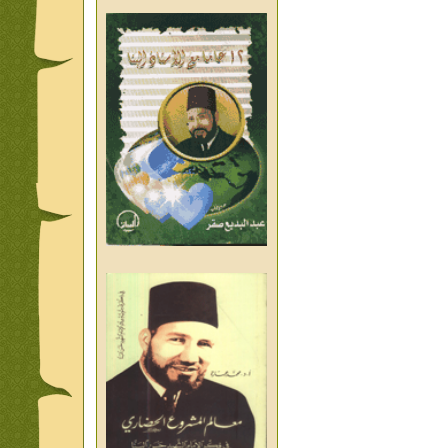
من تراث د احمد العسال امس
واليوم والغد
من تراث د احمد العسال
العلمانية
كلمات رمضانية الشيخ عيسى
عبد العليم
قبسات رمضانية الشيخ عيسى
عبد العليم