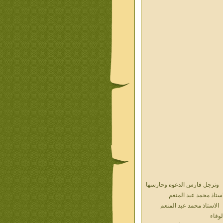
وترجل فارس الدعوه وحارسها
استاذ محمد عبد المنعم
الاستاذ محمد عبد المنعم
لوفاء
حديث الذكريات أ محمد عبد
منعم فيديو محول نص كتاب