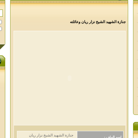
جنازة الشهيد الشيخ نزار ريان وعائلته
جنازة الشهيد الشيخ نزار ريان
اسم الملف :