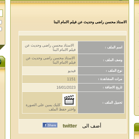
الاستاذ محسن راضى وحديث عن فيلم الامام البنا
الاستاذ محسن راضى وحديث عن
اسم الملف :
فيلم الامام البنا
الاستاذ محسن راضى وحديث عن
وصف الملف :
فيلم الامام البنا
فيديو
نوع الملف :
1151
مرات المشاهدة :
16/01/2023
تاريخ الاضافة :
تحميل الملف :
كليك يمين على الصورة
واختر حفظ الملف
أضف الى
twitter