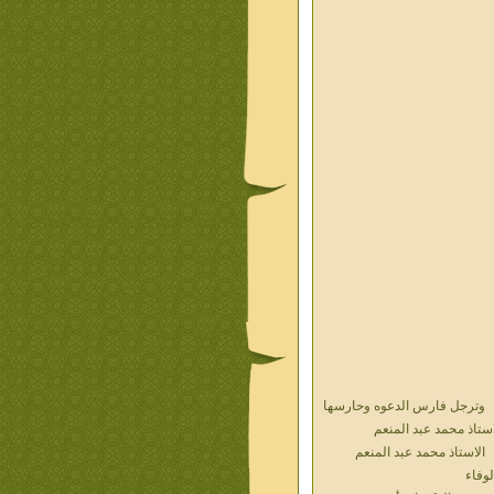
وترجل فارس الدعوه وحارسها
استاذ محمد عبد المنعم
الاستاذ محمد عبد المنعم
لوفاء
حديث الذكريات أ محمد عبد
منعم فيديو محول نص كتاب