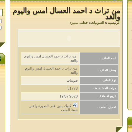
من تراث د احمد العسال امس واليوم
والغد
الرئيسية
»
الصوتيات
»
خطب مميزة
من تراث د احمد العسال امس واليوم
اسم الملف :
والغد
من تراث د احمد العسال امس واليوم
وصف الملف :
والغد
صوتيات
نوع الملف :
31773
مرات المشاهدة :
19/07/2020
تاريخ الاضافة :
كليك يمين على الصورة واختر
تحميل الملف :
حفظ الملف