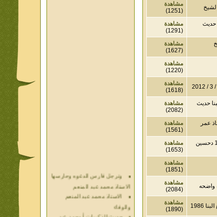
مشاهدة
يخ
(1251)
يث
مشاهدة
(1291)
مشاهدة
(1627)
مشاهدة
(1220)
مشاهدة
(1618)
حديث
مشاهدة
(2082)
عمر
مشاهدة
(1561)
 عصر الاسلام 18/11/1986 دحسين
مشاهدة
(1653)
وترجل فارس الدعوه وحارسها
مشاهدة
(1851)
الاستاذ محمد عبد المنعم
الاستاذ محمد عبد المنعم
مشاهدة
اضحه
(2084)
والوفاء
حديث الذكريات أ محمد عبد
مشاهدة
19
(1890)
المنعم فيديو محول نص كتاب