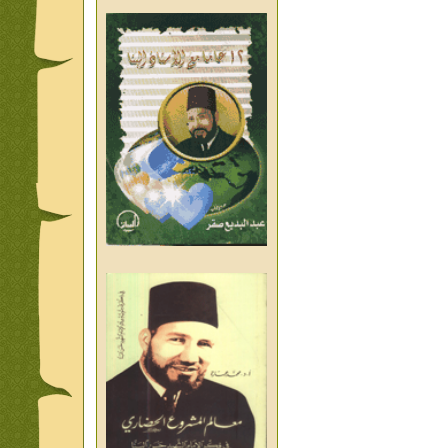
من تراث د احمد العسال امس
واليوم والغد
من تراث د احمد العسال
العلمانية
كلمات رمضانية الشيخ عيسى
عبد العليم
قبسات رمضانية الشيخ عيسى
عبد العليم