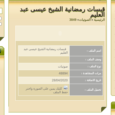
قبسات رمضانية الشيخ عيسى عبد
العليم
الرئيسية
»
الصوتيات
»
3849
قبسات رمضانية الشيخ عيسى عبد
اسم الملف :
العليم
وصف الملف :
صوتيات
نوع الملف :
48894
مرات المشاهدة :
28/04/2020
تاريخ الاضافة :
كليك يمين على الصورة واختر
تحميل الملف :
حفظ الملف