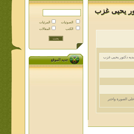
ر يحيى غزب
الصوتيات
المرئيات
الكتب
المقالات
 دكتور يحيى غزب
جديد الموقع
الصورة واختر