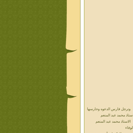
وترجل فارس الدعوه وحارسها
استاذ محمد عبد المنعم
الاستاذ محمد عبد المنعم
لوفاء
حديث الذكريات أ محمد عبد
منعم فيديو محول نص كتاب