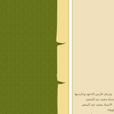
وترجل فارس الدعوه وحارسها
استاذ محمد عبد المنعم
الاستاذ محمد عبد المنعم
لوفاء
حديث الذكريات أ محمد عبد
منعم فيديو محول نص كتاب