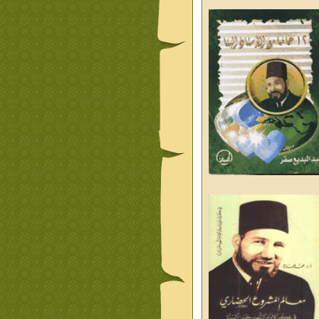
من تراث د احمد العسال امس
ليوم والغد
من تراث د احمد العسال
علمانية
كلمات رمضانية الشيخ عيسى
د العليم
قبسات رمضانية الشيخ عيسى
د العليم