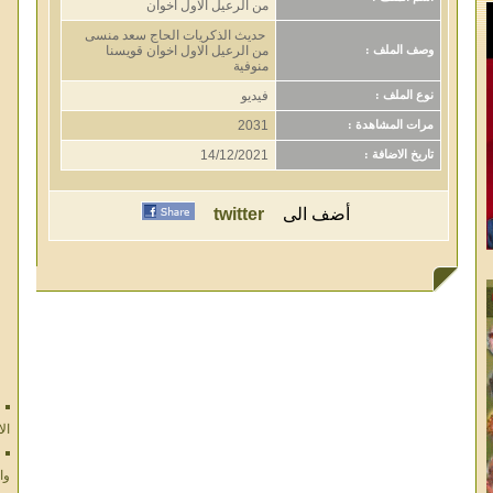
من الرعيل الاول اخوان
حديث الذكريات الحاج سعد منسى
من الرعيل الاول اخوان قويسنا
وصف الملف :
منوفية
فيديو
نوع الملف :
2031
مرات المشاهدة :
14/12/2021
تاريخ الاضافة :
أضف الى
twitter
ال
وا
ال