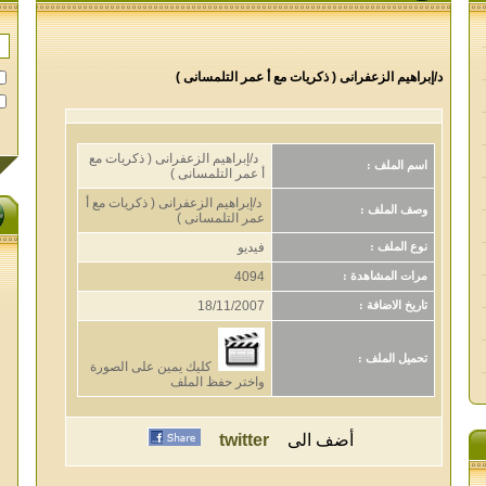
د/إبراهيم الزعفرانى ( ذكريات مع أ عمر التلمسانى )
د/إبراهيم الزعفرانى ( ذكريات مع
اسم الملف :
أ عمر التلمسانى )
د/إبراهيم الزعفرانى ( ذكريات مع أ
وصف الملف :
عمر التلمسانى )
فيديو
نوع الملف :
4094
مرات المشاهدة :
18/11/2007
تاريخ الاضافة :
تحميل الملف :
كليك يمين على الصورة
واختر حفظ الملف
أضف الى
twitter