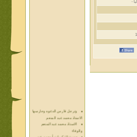
وترجل فارس الدعوه وحارسها
الاستاذ محمد عبد المنعم
الاستاذ محمد عبد المنعم
والوفاء
حديث الذكريات أ محمد عبد
المنعم فيديو محول نص كتاب