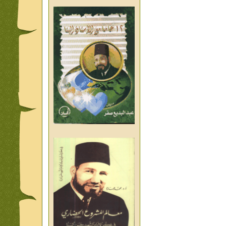
من تراث د احمد العسال امس
واليوم والغد
من تراث د احمد العسال
العلمانية
كلمات رمضانية الشيخ عيسى
عبد العليم
قبسات رمضانية الشيخ عيسى
عبد العليم