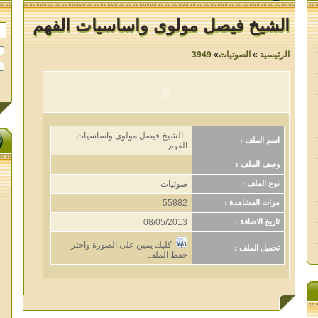
الشيخ فيصل مولوى واساسيات الفهم
الرئيسية
»
الصوتيات
»
3949
الشيخ فيصل مولوى واساسيات
اسم الملف :
الفهم
وصف الملف :
صوتيات
نوع الملف :
55882
مرات المشاهدة :
08/05/2013
تاريخ الاضافة :
كليك يمين على الصورة واختر
تحميل الملف :
حفظ الملف